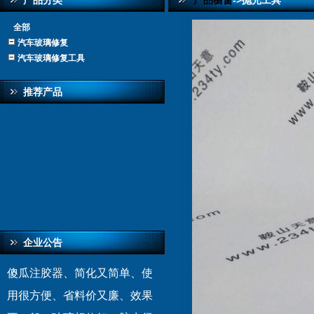
产品分类
产品橱窗
->抛光工具
全部
汽车玻璃修复
汽车玻璃修复工具
推荐产品
企业公告
傻瓜注胶器、简化又简单、使
用很方便、省料价又廉、效果