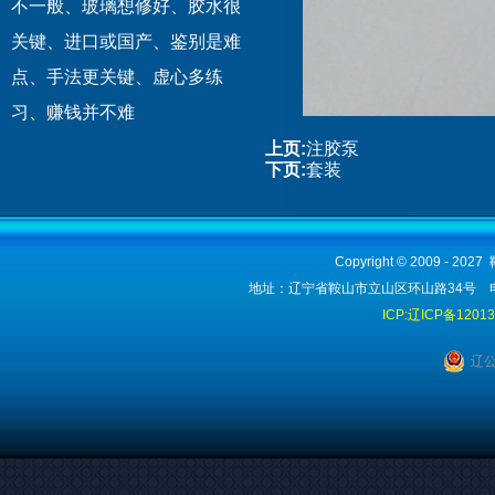
不一般、玻璃想修好、胶水很
关键、进口或国产、鉴别是难
点、手法更关键、虚心多练
习、赚钱并不难
上页:
注胶泵
下页:
套装
Copyright © 2009 - 2
地址：辽宁省鞍山市立山区环山路34号 电话：1
ICP:辽ICP备1201
辽公