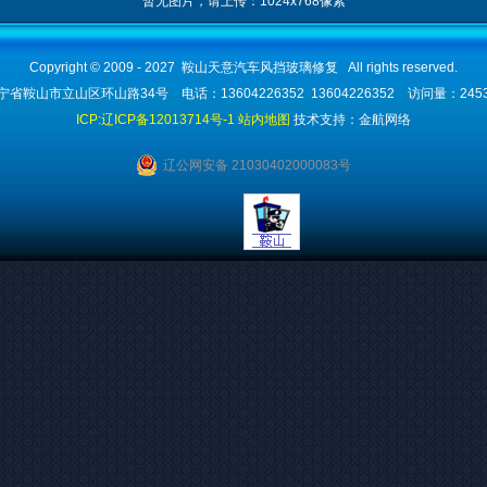
暂无图片，请上传：1024x768像素
Copyright © 2009 - 2027 鞍山天意汽车风挡玻璃修复 All rights reserved.
省鞍山市立山区环山路34号 电话：13604226352 13604226352 访问量：245
ICP:辽ICP备12013714号-1
站内地图
技术支持：金航网络
辽公网安备 21030402000083号