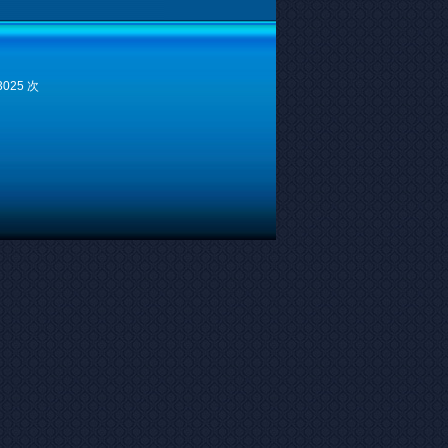
3025 次