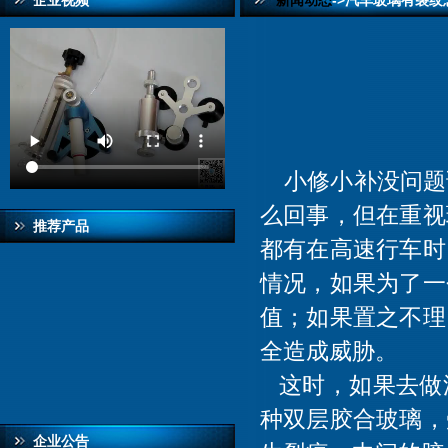
企业视频
新闻动态
->汽车玻璃有裂纹
小修小补没问题
么回事，但在重视
推荐产品
都有在高速行车时
情况，如果为了一
值；如果置之不理
全造成威胁。
这时，如果去做
种双层胶合玻璃，
企业公告