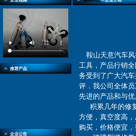
企业视频
新闻动态
->企业介绍
鞍山天意汽车风
工具，产品行销全
推荐产品
务受到了广大汽车
评．我公司全体员
先进的产品和与优
积累几年的修复
方便，真空度高，
购买，价格便宜，
企业公告