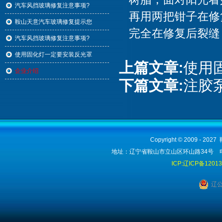
汽车风挡玻璃修复注意事项?
再用两把钳子在修
鞍山天意汽车玻璃修复提示您
完全在修复后裂缝
汽车风挡玻璃修复注意事项?
使用固化灯一定要安装反光罩
上篇文章:
使用
企业介绍
下篇文章:
注胶
Copyright © 2009 - 2
地址：辽宁省鞍山市立山区环山路34号 电话：1
ICP:辽ICP备1201
辽公