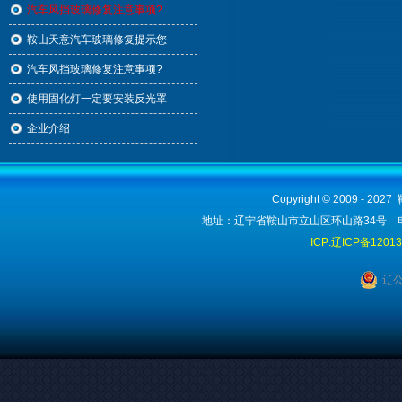
汽车风挡玻璃修复注意事项?
鞍山天意汽车玻璃修复提示您
汽车风挡玻璃修复注意事项?
使用固化灯一定要安装反光罩
企业介绍
Copyright © 2009 - 2
地址：辽宁省鞍山市立山区环山路34号 电话：1
ICP:辽ICP备1201
辽公