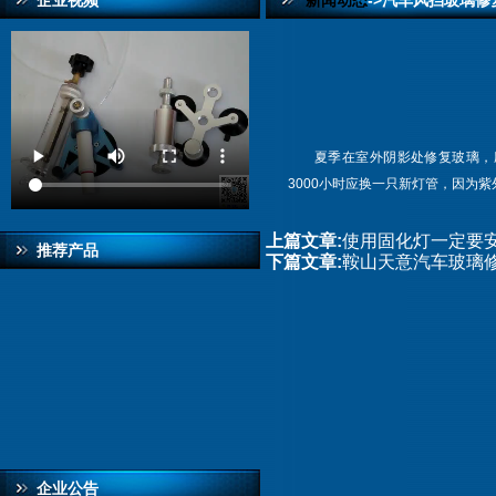
企业视频
新闻动态
->汽车风挡玻璃修
夏季在室外阴影处修复玻璃，
3000小时应换一只新灯管，因为
上篇文章:
使用固化灯一定要
推荐产品
下篇文章:
鞍山天意汽车玻璃
企业公告