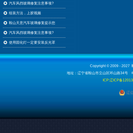
汽车风挡玻璃修复注意事项?
组装方法，上胶视频
鞍山天意汽车玻璃修复提示您
汽车风挡玻璃修复注意事项?
使用固化灯一定要安装反光罩
Copyright © 2009 - 2
地址：辽宁省鞍山市立山区环山路34号 电话：1
ICP:辽ICP备1201
辽公