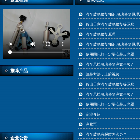
企业视频
信息动态
汽车玻璃修复知识 玻璃修复原理
鞍山天意汽车玻璃修复提示您
汽车玻璃修复原理
汽车玻璃修复知识 玻璃修复原理
使用固化灯一定要安装反光罩
汽车风挡玻璃修复注意事项?
推荐产品
组装方法，上胶视频
鞍山天意汽车玻璃修复提示您
汽车风挡玻璃修复注意事项?
使用固化灯一定要安装反光罩
企业介绍
注胶泵
汽车玻璃有裂纹怎么办？
企业公告